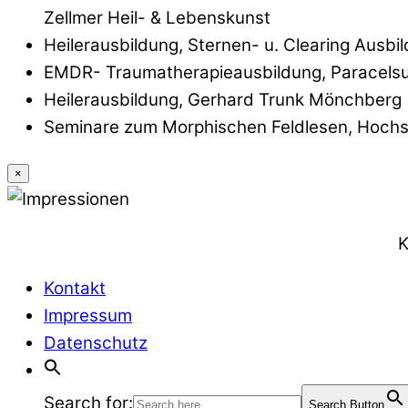
Zellmer Heil- & Lebenskunst
Heilerausbildung, Sternen- u. Clearing Ausbild
EMDR- Traumatherapieausbildung, Paracelsu
Heilerausbildung, Gerhard Trunk Mönchberg
Seminare zum Morphischen Feldlesen, Hochsen
×
K
Kontakt
Impressum
Datenschutz
Search for:
Search Button