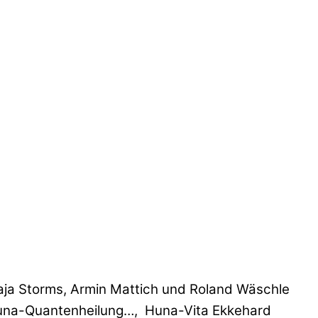
Maja Storms, Armin Mattich und Roland Wäschle
 Huna-Quantenheilung…, Huna-Vita Ekkehard