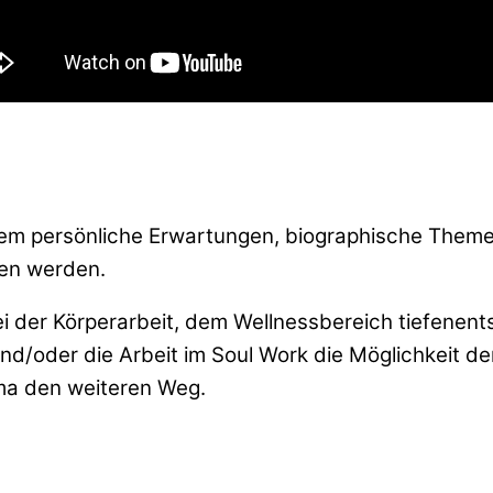
dem persönliche Erwartungen, biographische Themen
en werden.
 der Körperarbeit, dem Wellnessbereich tiefenentsp
und/oder die Arbeit im Soul Work die Möglichkeit 
ma den weiteren Weg.