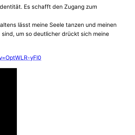
 Identität. Es schafft den Zugang zum
staltens lässt meine Seele tanzen und meinen
 sind, um so deutlicher drückt sich meine
?v=OptWLR-yFl0