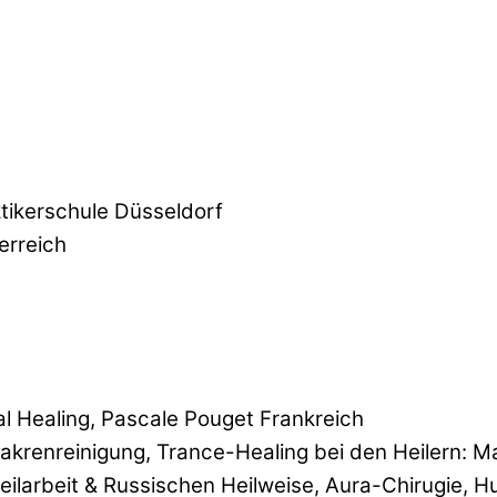
tikerschule Düsseldorf
erreich
al Healing, Pascale Pouget Frankreich
Chakrenreinigung, Trance-Healing bei den Heilern: 
ilarbeit & Russischen Heilweise, Aura-Chirugie,