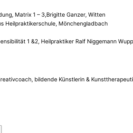
ung, Matrix 1 – 3,Brigitte Ganzer, Witten
s Heilpraktikerschule, Mönchengladbach
sibilität 1 &2, Heilpraktiker Ralf Niggemann Wupp
reativcoach, bildende Künstlerin & Kunsttherapeut