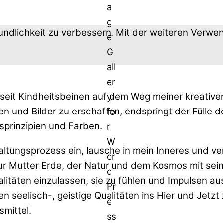
undlichkeit zu verbessern. Mit der weiteren Verw
 seit Kindheitsbeinen auf dem Weg meiner kreative
en und Bilder zu erschaffen, endspringt der Fülle
prinzipien und Farben.
taltungsprozess ein, lausche in mein Inneres und v
ur Mutter Erde, der Natur und dem Kosmos mit sein
alitäten einzulassen, sie zu fühlen und Impulsen au
n seelisch-, geistige Qualitäten ins Hier und Jetz
mittel.