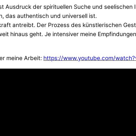
ist Ausdruck der spirituellen Suche und seelischen
 das authentisch und universell ist.
rkraft antreibt. Der Prozess des künstlerischen Ge
weit hinaus geht. Je intensiver meine Empfindungen
ber meine Arbeit:
https://www.youtube.com/watch