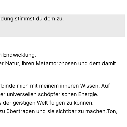
endung stimmst du dem zu.
n Endwicklung.
 der Natur, ihren Metamorphosen und dem damit
erbinde mich mit meinem inneren Wissen. Auf
er universellen schöpferischen Energie.
s der geistigen Welt folgen zu können.
t zu übertragen und sie sichtbar zu machen.Ton,