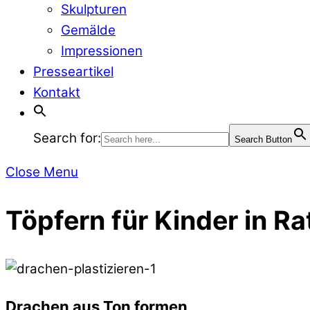
Skulpturen
Gemälde
Impressionen
Presseartikel
Kontakt
Search for:
Search Button
Close Menu
Töpfern für Kinder in R
Drachen aus Ton formen