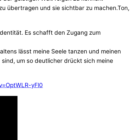
t zu übertragen und sie sichtbar zu machen.Ton,
 Identität. Es schafft den Zugang zum
staltens lässt meine Seele tanzen und meinen
 sind, um so deutlicher drückt sich meine
?v=OptWLR-yFl0