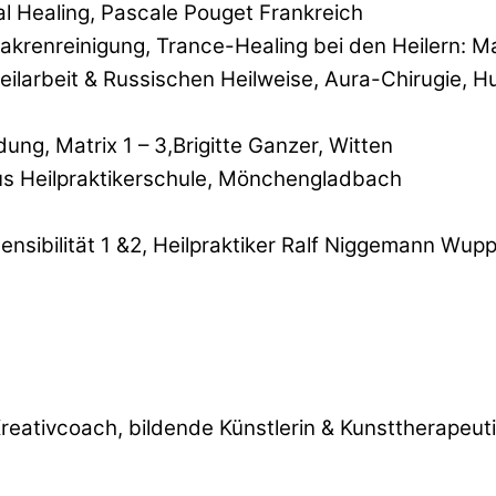
al Healing, Pascale Pouget Frankreich
Chakrenreinigung, Trance-Healing bei den Heilern: 
ilarbeit & Russischen Heilweise, Aura-Chirugie,
ung, Matrix 1 – 3,Brigitte Ganzer, Witten
s Heilpraktikerschule, Mönchengladbach
sibilität 1 &2, Heilpraktiker Ralf Niggemann Wupp
reativcoach, bildende Künstlerin & Kunsttherapeut