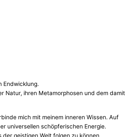
n Endwicklung.
 der Natur, ihren Metamorphosen und dem damit
erbinde mich mit meinem inneren Wissen. Auf
er universellen schöpferischen Energie.
s der geistigen Welt folgen zu können.