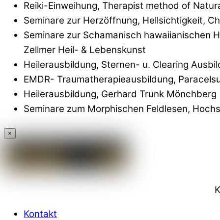
Reiki-Einweihung, Therapist method of Natur
Seminare zur Herzöffnung, Hellsichtigkeit, 
Seminare zur Schamanisch hawaiianischen He
Zellmer Heil- & Lebenskunst
Heilerausbildung, Sternen- u. Clearing Ausbild
EMDR- Traumatherapieausbildung, Paracelsu
Heilerausbildung, Gerhard Trunk Mönchberg
Seminare zum Morphischen Feldlesen, Hochsen
×
K
Kontakt