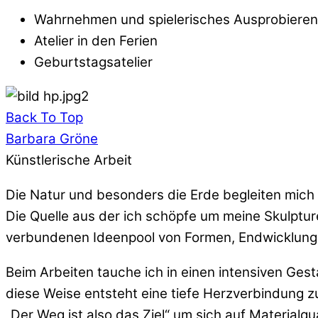
Wahrnehmen und spielerisches Ausprobieren
Atelier in den Ferien
Geburtstagsatelier
Back To Top
Barbara Gröne
Künstlerische Arbeit
Die Natur und besonders die Erde begleiten mich
Die Quelle aus der ich schöpfe um meine Skulptur
verbundenen Ideenpool von Formen, Endwicklungs
Beim Arbeiten tauche ich in einen intensiven Ges
diese Weise entsteht eine tiefe Herzverbindung z
„Der Weg ist also das Ziel“ um sich auf Materialqu