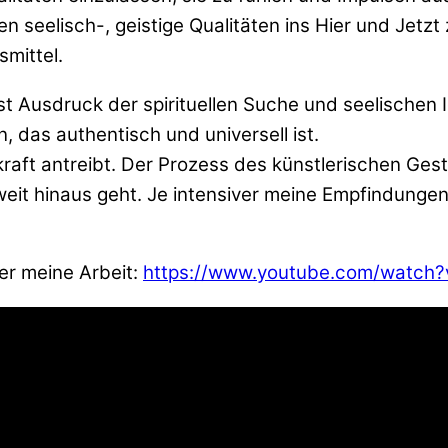
n seelisch-, geistige Qualitäten ins Hier und Jetz
mittel.
ist Ausdruck der spirituellen Suche und seelischen
 das authentisch und universell ist.
rkraft antreibt. Der Prozess des künstlerischen Ge
weit hinaus geht. Je intensiver meine Empfindungen
ber meine Arbeit:
https://www.youtube.com/watch