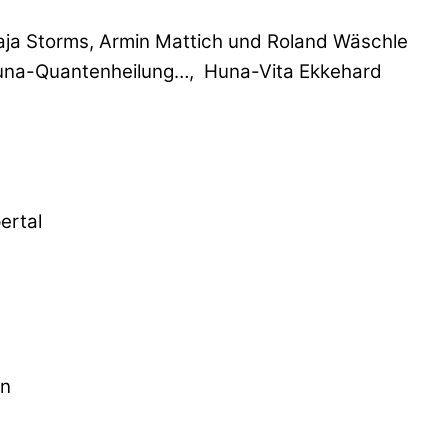
Maja Storms, Armin Mattich und Roland Wäschle
 Huna-Quantenheilung…, Huna-Vita Ekkehard
ertal
in