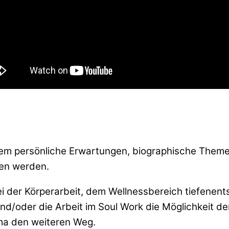
dem persönliche Erwartungen, biographische Themen
en werden.
 der Körperarbeit, dem Wellnessbereich tiefenentsp
und/oder die Arbeit im Soul Work die Möglichkeit 
ma den weiteren Weg.