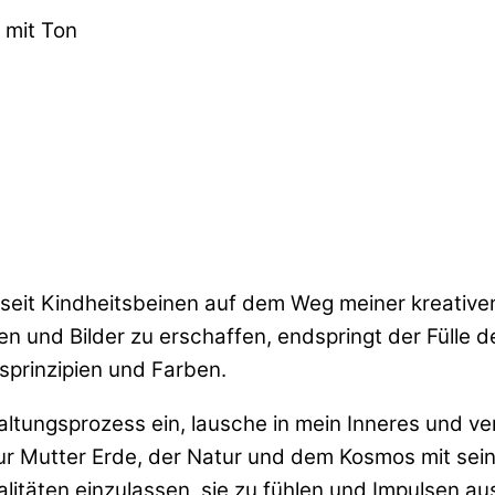
 mit Ton
 seit Kindheitsbeinen auf dem Weg meiner kreative
en und Bilder zu erschaffen, endspringt der Fülle
prinzipien und Farben.
taltungsprozess ein, lausche in mein Inneres und v
ur Mutter Erde, der Natur und dem Kosmos mit sein
alitäten einzulassen, sie zu fühlen und Impulsen au