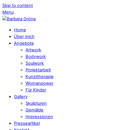
Skip to content
Menu
Home
Über mich
Angebote
Artwork
Bodywork
Soulwork
Projektarbeit
Kunsttherapie
Womanpower
Für Kinder
Gallery
Skulpturen
Gemälde
Impressionen
Presseartikel
Kontakt