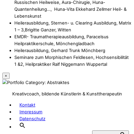
Russischen Heilweise, Aura-Chirugie, Huna-
Quantenheilung…, Huna-Vita Ekkehard Zellmer Heil- &
Lebenskunst
Heilerausbildung, Sternen- u. Clearing Ausbildung, Matrix
1 – 3,Brigitte Ganzer, Witten
EMDR- Traumatherapieausbildung, Paracelsus
Heilpraktikerschule, Mönchengladbach
Heilerausbildung, Gerhard Trunk Mönchberg
Seminare zum Morphischen Feldlesen, Hochsensibilität
1 &2, Heilpraktiker Ralf Niggemann Wuppertal
×
Kreativcoach, bildende Künstlerin & Kunsttherapeutin
Kontakt
Impressum
Datenschutz