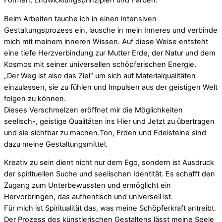
Formen, Endwicklungsprinzipien und Farben.
Beim Arbeiten tauche ich in einen intensiven
Gestaltungsprozess ein, lausche in mein Inneres und verbinde
mich mit meinem inneren Wissen. Auf diese Weise entsteht
eine tiefe Herzverbindung zur Mutter Erde, der Natur und dem
Kosmos mit seiner universellen schöpferischen Energie.
„Der Weg ist also das Ziel“ um sich auf Materialqualitäten
einzulassen, sie zu fühlen und Impulsen aus der geistigen Welt
folgen zu können.
Dieses Verschmelzen eröffnet mir die Möglichkeiten
seelisch-, geistige Qualitäten ins Hier und Jetzt zu übertragen
und sie sichtbar zu machen.Ton, Erden und Edelsteine sind
dazu meine Gestaltungsmittel.
Kreativ zu sein dient nicht nur dem Ego, sondern ist Ausdruck
der spirituellen Suche und seelischen Identität. Es schafft den
Zugang zum Unterbewussten und ermöglicht ein
Hervorbringen, das authentisch und universell ist.
Für mich ist Spiritualität das, was meine Schöpferkraft antreibt.
Der Prozess des künstlerischen Gestaltens lässt meine Seele