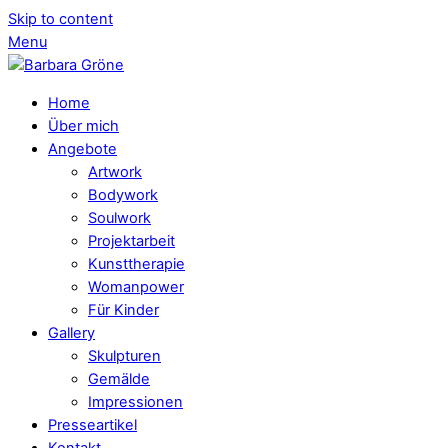
Skip to content
Menu
Home
Über mich
Angebote
Artwork
Bodywork
Soulwork
Projektarbeit
Kunsttherapie
Womanpower
Für Kinder
Gallery
Skulpturen
Gemälde
Impressionen
Presseartikel
Kontakt