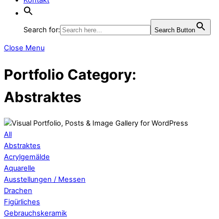
Search for:
Search Button
Close Menu
Portfolio Category:
Abstraktes
All
Abstraktes
Acrylgemälde
Aquarelle
Ausstellungen / Messen
Drachen
Figürliches
Gebrauchskeramik