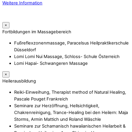
Weitere Information
×
Fortbildungen im Massagebereich
Fußreflexzonenmassage, Paracelsus Heilpraktikerschule
Düsseldorf
Lomi Lomi Nui Massage, Schloss- Schule Österreich
Lomi Hapai- Schwangeren Massage
×
Heilerausbildung
Reiki-Einweihung, Therapist method of Natural Healing,
Pascale Pouget Frankreich
Seminare zur Herzöffnung, Hellsichtigkeit,
Chakrenreinigung, Trance-Healing bei den Heilern: Maja
Storms, Armin Mattich und Roland Wäschle
Seminare zur Schamanisch hawaiianischen Heilarbeit &