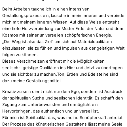
Beim Arbeiten tauche ich in einen intensiven
Gestaltungsprozess ein, lausche in mein Inneres und verbinde
mich mit meinem inneren Wissen. Auf diese Weise entsteht
eine tiefe Herzverbindung zur Mutter Erde, der Natur und dem
Kosmos mit seiner universellen schöpferischen Energie.
„Der Weg ist also das Ziel“ um sich auf Materialqualitäten
einzulassen, sie zu fühlen und Impulsen aus der geistigen Welt
folgen zu können.
Dieses Verschmelzen eröffnet mir die Möglichkeiten
seelisch-, geistige Qualitäten ins Hier und Jetzt zu übertragen
und sie sichtbar zu machen.Ton, Erden und Edelsteine sind
dazu meine Gestaltungsmittel.
Kreativ zu sein dient nicht nur dem Ego, sondern ist Ausdruck
der spirituellen Suche und seelischen Identität. Es schafft den
Zugang zum Unterbewussten und ermöglicht ein
Hervorbringen, das authentisch und universell ist.
Für mich ist Spiritualität das, was meine Schöpferkraft antreibt.
Der Prozess des künstlerischen Gestaltens lässt meine Seele