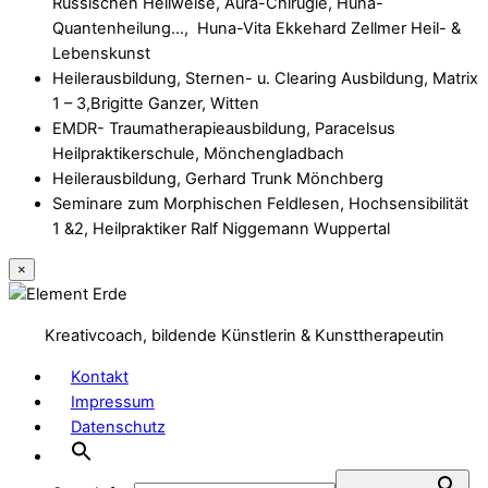
Russischen Heilweise, Aura-Chirugie, Huna-
Quantenheilung…, Huna-Vita Ekkehard Zellmer Heil- &
Lebenskunst
Heilerausbildung, Sternen- u. Clearing Ausbildung, Matrix
1 – 3,Brigitte Ganzer, Witten
EMDR- Traumatherapieausbildung, Paracelsus
Heilpraktikerschule, Mönchengladbach
Heilerausbildung, Gerhard Trunk Mönchberg
Seminare zum Morphischen Feldlesen, Hochsensibilität
1 &2, Heilpraktiker Ralf Niggemann Wuppertal
×
Kreativcoach, bildende Künstlerin & Kunsttherapeutin
Kontakt
Impressum
Datenschutz