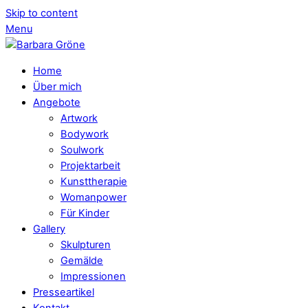
Skip to content
Menu
Home
Über mich
Angebote
Artwork
Bodywork
Soulwork
Projektarbeit
Kunsttherapie
Womanpower
Für Kinder
Gallery
Skulpturen
Gemälde
Impressionen
Presseartikel
Kontakt