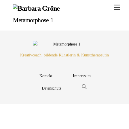
Skip
Menu
to
content
Metamorphose 1
Kreativcoach, bildende Künstlerin & Kunsttherapeutin
Kontakt
Impressum
Datenschutz