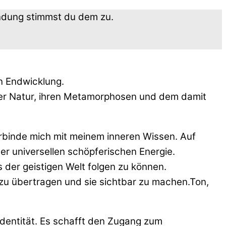
endung stimmst du dem zu.
n Endwicklung.
 der Natur, ihren Metamorphosen und dem damit
erbinde mich mit meinem inneren Wissen. Auf
er universellen schöpferischen Energie.
s der geistigen Welt folgen zu können.
t zu übertragen und sie sichtbar zu machen.Ton,
 Identität. Es schafft den Zugang zum