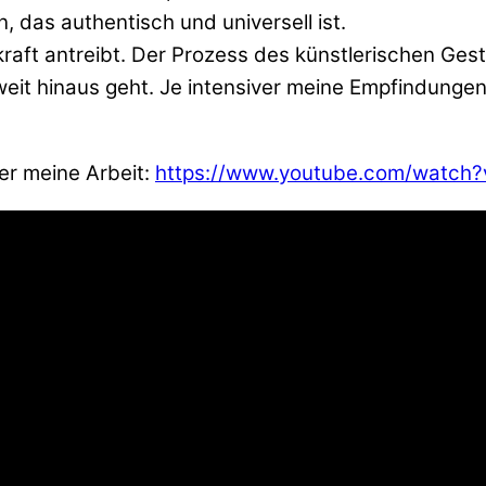
 das authentisch und universell ist.
rkraft antreibt. Der Prozess des künstlerischen Ge
weit hinaus geht. Je intensiver meine Empfindungen
ber meine Arbeit:
https://www.youtube.com/watch