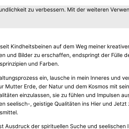
undlichkeit zu verbessern. Mit der weiteren Verw
 seit Kindheitsbeinen auf dem Weg meiner kreative
en und Bilder zu erschaffen, endspringt der Fülle
prinzipien und Farben.
taltungsprozess ein, lausche in mein Inneres und v
ur Mutter Erde, der Natur und dem Kosmos mit sein
alitäten einzulassen, sie zu fühlen und Impulsen au
n seelisch-, geistige Qualitäten ins Hier und Jetz
mittel.
ist Ausdruck der spirituellen Suche und seelischen