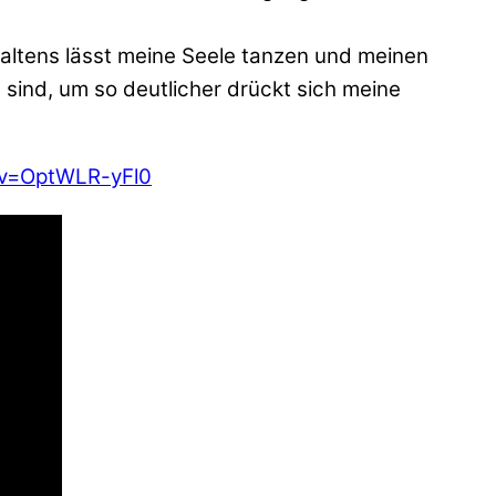
staltens lässt meine Seele tanzen und meinen
 sind, um so deutlicher drückt sich meine
?v=OptWLR-yFl0