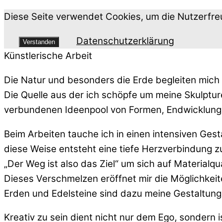
Diese Seite verwendet Cookies, um die Nutzerfre
Datenschutzerklärung
Verstanden
Künstlerische Arbeit
Die Natur und besonders die Erde begleiten mich
Die Quelle aus der ich schöpfe um meine Skulptur
verbundenen Ideenpool von Formen, Endwicklungs
Beim Arbeiten tauche ich in einen intensiven Ges
diese Weise entsteht eine tiefe Herzverbindung z
„Der Weg ist also das Ziel“ um sich auf Materialqu
Dieses Verschmelzen eröffnet mir die Möglichkeite
Erden und Edelsteine sind dazu meine Gestaltungs
Kreativ zu sein dient nicht nur dem Ego, sondern 